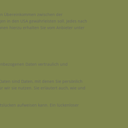
 ein Übereinkommen zwischen der
n in den USA gewährleisten soll. Jedes nach
onen hierzu erhalten Sie vom Anbieter unter
nenbezogenen Daten vertraulich und
ten sind Daten, mit denen Sie persönlich
 wir sie nutzen. Sie erläutert auch, wie und
itslücken aufweisen kann. Ein lückenloser