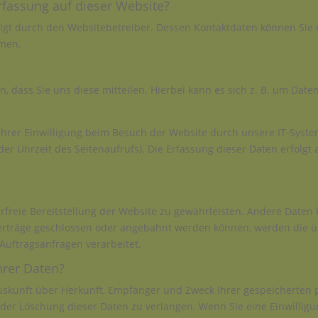
erfassung auf dieser Website?
olgt durch den Websitebetreiber. Dessen Kontaktdaten können Sie
hmen.
dass Sie uns diese mitteilen. Hierbei kann es sich z. B. um Daten
rer Einwilligung beim Besuch der Website durch unsere IT-System
der Uhrzeit des Seitenaufrufs). Die Erfassung dieser Daten erfolgt
erfreie Bereitstellung der Website zu gewährleisten. Andere Daten
erträge geschlossen oder angebahnt werden können, werden die ü
Auftragsanfragen verarbeitet.
hrer Daten?
 Auskunft über Herkunft, Empfänger und Zweck Ihrer gespeicherten
der Löschung dieser Daten zu verlangen. Wenn Sie eine Einwilligun