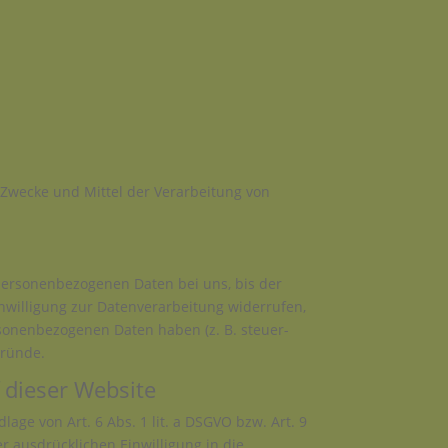
e Zwecke und Mittel der Verarbeitung von
 personenbezogenen Daten bei uns, bis der
nwilligung zur Datenverarbeitung widerrufen,
rsonenbezogenen Daten haben (z. B. steuer-
Gründe.
 dieser Website
age von Art. 6 Abs. 1 lit. a DSGVO bzw. Art. 9
r ausdrücklichen Einwilligung in die