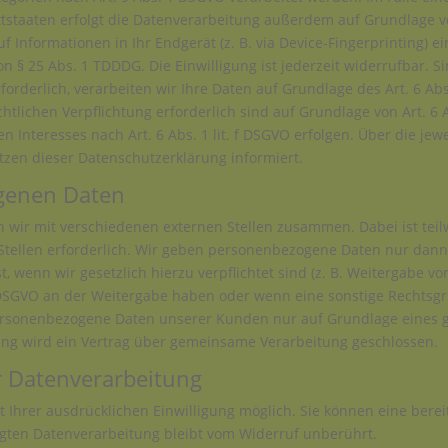
taaten erfolgt die Datenverarbeitung außerdem auf Grundlage von A
 Informationen in Ihr Endgerät (z. B. via Device-Fingerprinting) ein
 § 25 Abs. 1 TDDDG. Die Einwilligung ist jederzeit widerrufbar. S
derlich, verarbeiten wir Ihre Daten auf Grundlage des Art. 6 Abs.
echtlichen Verpflichtung erforderlich sind auf Grundlage von Art. 6 
 Interesses nach Art. 6 Abs. 1 lit. f DSGVO erfolgen. Über die jewe
zen dieser Datenschutzerklärung informiert.
genen Daten
n wir mit verschiedenen externen Stellen zusammen. Dabei ist tei
ellen erforderlich. Wir geben personenbezogene Daten nur dann a
t, wenn wir gesetzlich hierzu verpflichtet sind (z. B. Weitergabe 
. f DSGVO an der Weitergabe haben oder wenn eine sonstige Rechts
personenbezogene Daten unserer Kunden nur auf Grundlage eines g
ung wird ein Vertrag über gemeinsame Verarbeitung geschlossen.
ur Datenverarbeitung
Ihrer ausdrücklichen Einwilligung möglich. Sie können eine bereits
lgten Datenverarbeitung bleibt vom Widerruf unberührt.