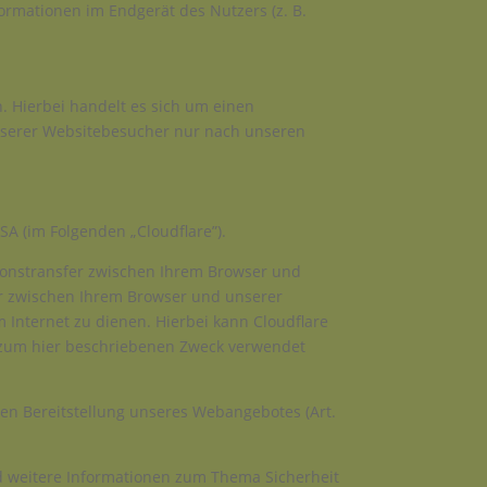
formationen im Endgerät des Nutzers (z. B.
. Hierbei handelt es sich um einen
unserer Websitebesucher nur nach unseren
USA (im Folgenden „Cloudflare”).
ationstransfer zwischen Ihrem Browser und
ehr zwischen Ihrem Browser und unserer
 Internet zu dienen. Hierbei kann Cloudflare
n zum hier beschriebenen Zweck verwendet
ren Bereitstellung unseres Webangebotes (Art.
nd weitere Informationen zum Thema Sicherheit