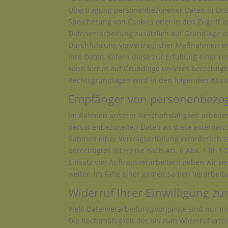
Übertragung personenbezogener Daten in Dritts
Speicherung von Cookies oder in den Zugriff auf
Datenverarbeitung zusätzlich auf Grundlage von
Durchführung vorvertraglicher Maßnahmen erfor
Ihre Daten, sofern diese zur Erfüllung einer r
kann ferner auf Grundlage unseres berechtigten
Rechtsgrundlagen wird in den folgenden Absät
Empfänger von personenbezo
Im Rahmen unserer Geschäftstätigkeit arbeite
personenbezogenen Daten an diese externen St
Rahmen einer Vertragserfüllung erforderlich is
berechtigtes Interesse nach Art. 6 Abs. 1 lit
Einsatz von Auftragsverarbeitern geben wir 
weiter. Im Falle einer gemeinsamen Verarbeit
Widerruf Ihrer Einwilligung z
Viele Datenverarbeitungsvorgänge sind nur mit 
Die Rechtmäßigkeit der bis zum Widerruf erfo