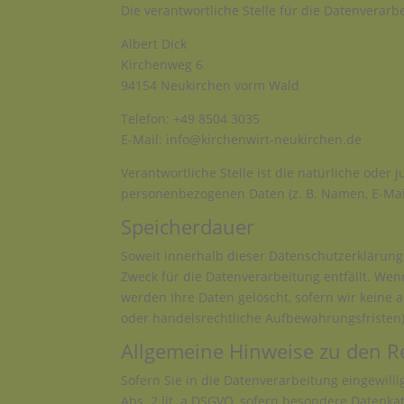
Die verantwortliche Stelle für die Datenverarbe
Albert Dick
Kirchenweg 6
94154 Neukirchen vorm Wald
Telefon: +49 8504 3035
E-Mail: info@kirchenwirt-neukirchen.de
Verantwortliche Stelle ist die natürliche oder
personenbezogenen Daten (z. B. Namen, E-Mail
Speicherdauer
Soweit innerhalb dieser Datenschutzerklärung
Zweck für die Datenverarbeitung entfällt. We
werden Ihre Daten gelöscht, sofern wir keine 
oder handelsrechtliche Aufbewahrungsfristen);
Allgemeine Hinweise zu den R
Sofern Sie in die Datenverarbeitung eingewilli
Abs. 2 lit. a DSGVO, sofern besondere Datenkat