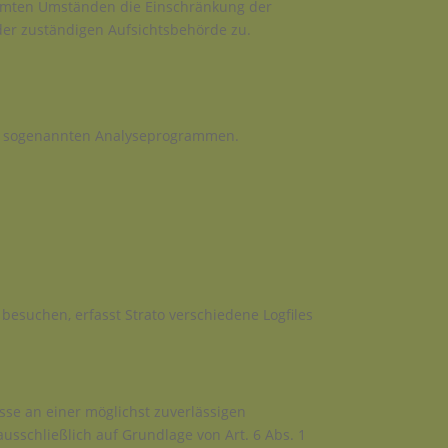
timmten Umständen die Einschränkung der
der zuständigen Aufsichtsbehörde zu.
mit sogenannten Analyseprogrammen.
 besuchen, erfasst Strato verschiedene Logfiles
esse an einer möglichst zuverlässigen
usschließlich auf Grundlage von Art. 6 Abs. 1