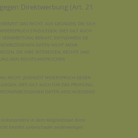
gegen Direktwerbung (Art. 21
EDERZEIT DAS RECHT, AUS GRÜNDEN, DIE SICH
IDERSPRUCH EINZULEGEN; DIES GILT AUCH
NE VERARBEITUNG BERUHT, ENTNEHMEN SIE
SONENBEZOGENEN DATEN NICHT MEHR
ISEN, DIE IHRE INTERESSEN, RECHTE UND
IGUNG VON RECHTSANSPRÜCHEN
AS RECHT, JEDERZEIT WIDERSPRUCH GEGEN
GEN; DIES GILT AUCH FÜR DAS PROFILING,
 PERSONENBEZOGENEN DATEN ANSCHLIESSEND
 insbesondere in dem Mitgliedstaat ihres
echt besteht unbeschadet anderweitiger