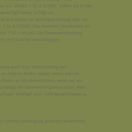
rt. 49 Abs. 1 lit. a DSGVO. Sofern Sie in die
gewilligt haben, erfolgt die
ind Ihre Daten zur Vertragserfüllung oder zur
 1 lit. b DSGVO. Des Weiteren verarbeiten wir
Abs. 1 lit. c DSGVO. Die Datenverarbeitung
ils im Einzelfall einschlägigen
lweise auch eine Übermittlung von
n externe Stellen weiter, wenn dies im
von Daten an Steuerbehörden), wenn wir ein
grundlage die Datenweitergabe erlaubt. Beim
ültigen Vertrags über Auftragsverarbeitung
 erteilte Einwilligung jederzeit widerrufen.