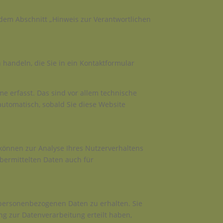
 dem Abschnitt „Hinweis zur Verantwortlichen
 handeln, die Sie in ein Kontaktformular
e erfasst. Das sind vor allem technische
 automatisch, sobald Sie diese Website
 können zur Analyse Ihres Nutzerverhaltens
bermittelten Daten auch für
 personenbezogenen Daten zu erhalten. Sie
g zur Datenverarbeitung erteilt haben,