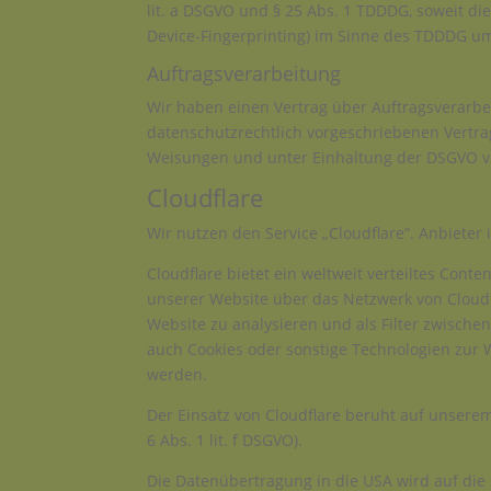
lit. a DSGVO und § 25 Abs. 1 TDDDG, soweit di
Device-Fingerprinting) im Sinne des TDDDG umfa
Auftragsverarbeitung
Wir haben einen Vertrag über Auftragsverarbe
datenschutzrechtlich vorgeschriebenen Vertr
Weisungen und unter Einhaltung der DSGVO ve
Cloudflare
Wir nutzen den Service „Cloudflare“. Anbieter i
Cloudflare bietet ein weltweit verteiltes Con
unserer Website über das Netzwerk von Cloudfl
Website zu analysieren und als Filter zwische
auch Cookies oder sonstige Technologien zur 
werden.
Der Einsatz von Cloudflare beruht auf unserem
6 Abs. 1 lit. f DSGVO).
Die Datenübertragung in die USA wird auf die