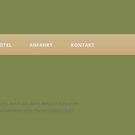
OTEL
ANFAHRT
KONTAKT
iert, wenn Sie diese Website besuchen.
Informationen zum Thema Datenschutz