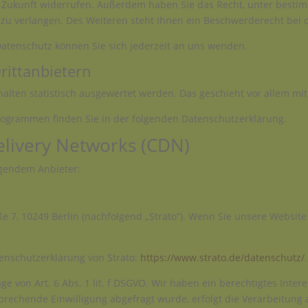
die Zukunft widerrufen. Außerdem haben Sie das Recht, unter bes
zu verlangen. Des Weiteren steht Ihnen ein Beschwerderecht bei 
atenschutz können Sie sich jederzeit an uns wenden.
itt­anbietern
halten statistisch ausgewertet werden. Das geschieht vor allem 
programmen finden Sie in der folgenden Datenschutzerklärung.
elivery Networks (CDN)
lgendem Anbieter:
aße 7, 10249 Berlin (nachfolgend „Strato“). Wenn Sie unsere Website
enschutzerklärung von Strato:
https://www.strato.de/datenschutz/
.
e von Art. 6 Abs. 1 lit. f DSGVO. Wir haben ein berechtigtes Inter
prechende Einwilligung abgefragt wurde, erfolgt die Verarbeitung a