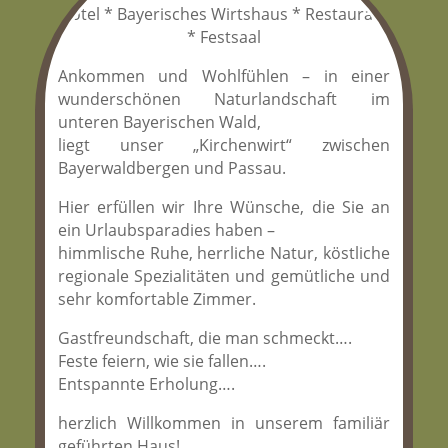
Hotel * Bayerisches Wirtshaus * Restaurant
* Festsaal
Ankommen und Wohlfühlen – in einer
wunderschönen Naturlandschaft im
unteren Bayerischen Wald,
liegt unser „Kirchenwirt“ zwischen
Bayerwaldbergen und Passau.
Hier erfüllen wir Ihre Wünsche, die Sie an
ein Urlaubsparadies haben –
himmlische Ruhe, herrliche Natur, köstliche
regionale Spezialitäten und gemütliche und
sehr komfortable Zimmer.
Gastfreundschaft, die man schmeckt….
Feste feiern, wie sie fallen….
Entspannte Erholung….
herzlich Willkommen in unserem familiär
geführten Haus!