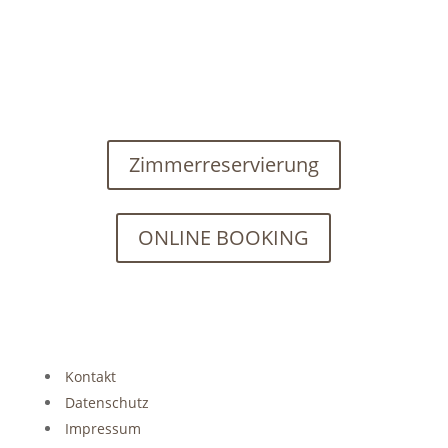
18.00 – 21.00 Uhr
Unsere Küchenzeiten
11.30 – 14.00 Uhr
17.30 – 20.30 Uhr
Zimmerreservierung
ONLINE BOOKING
Kontakt
Datenschutz
Impressum